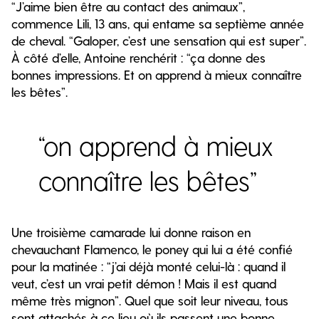
“J’aime bien être au contact des animaux”,
commence Lili, 13 ans, qui entame sa septième année
de cheval. “Galoper, c’est une sensation qui est super”.
À côté d’elle, Antoine renchérit : “ça donne des
bonnes impressions. Et on apprend à mieux connaître
les bêtes”.
“on apprend à mieux
connaître les bêtes”
Une troisième camarade lui donne raison en
chevauchant Flamenco, le poney qui lui a été confié
pour la matinée : “j’ai déjà monté celui-là : quand il
veut, c’est un vrai petit démon ! Mais il est quand
même très mignon”. Quel que soit leur niveau, tous
sont attachés à ce lieu où ils passent une bonne