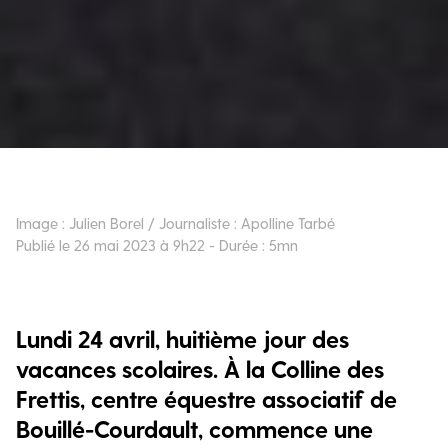
Image : Julien Borel / Journaliste : Apolline Tarbé
Publié le 26 mai 2023 à 9h22 - Durée : 5mn
Lundi 24 avril, huitième jour des
vacances scolaires. À la Colline des
Frettis, centre équestre associatif de
Bouillé-Courdault, commence une