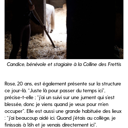
Candice, bénévole et stagiaire à la Colline des Frettis
Rose, 20 ans, est également présente sur la structure
ce jour-là. “Juste là pour passer du temps ici”,
précise-t-elle ; “j’ai un suivi sur une jument qui s’est
blessée, donc je viens quand je veux pour m’en
occuper”. Elle est aussi une grande habituée des lieux
: “j’ai beaucoup aidé ici. Quand j’étais au collège, je
finissais à 16h et je venais directement ici”.