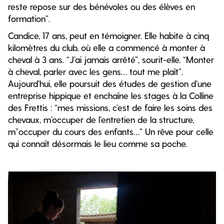
reste repose sur des bénévoles ou des élèves en
formation”.
Candice, 17 ans, peut en témoigner. Elle habite à cinq
kilomètres du club, où elle a commencé à monter à
cheval à 3 ans. “J’ai jamais arrêté”, sourit-elle. “Monter
à cheval, parler avec les gens… tout me plaît”.
Aujourd’hui, elle poursuit des études de gestion d’une
entreprise hippique et enchaîne les stages à la Colline
des Frettis : “mes missions, c’est de faire les soins des
chevaux, m’occuper de l’entretien de la structure,
m”occuper du cours des enfants…” Un rêve pour celle
qui connaît désormais le lieu comme sa poche.