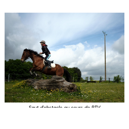
Saut d’obstacle au cours de PTV
Comme Candice, Rose a fait partie du Projet ZigZag,