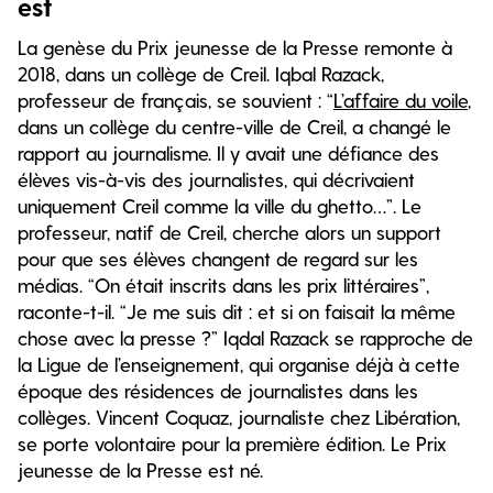
est
La genèse du Prix jeunesse de la Presse remonte à
2018, dans un collège de Creil. Iqbal Razack,
professeur de français, se souvient : “
L’affaire du voile
,
dans un collège du centre-ville de Creil, a changé le
rapport au journalisme. Il y avait une défiance des
élèves vis-à-vis des journalistes, qui décrivaient
uniquement Creil comme la ville du ghetto…”. Le
professeur, natif de Creil, cherche alors un support
pour que ses élèves changent de regard sur les
médias. “On était inscrits dans les prix littéraires”,
raconte-t-il. “Je me suis dit : et si on faisait la même
chose avec la presse ?” Iqdal Razack se rapproche de
la Ligue de l’enseignement, qui organise déjà à cette
époque des résidences de journalistes dans les
collèges. Vincent Coquaz, journaliste chez Libération,
se porte volontaire pour la première édition. Le Prix
jeunesse de la Presse est né.