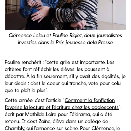
Clémence Leleu et Pauline Riglet, deux journalistes
investies dans le Prix jeunesse dela Presse
Pauline renchérit : “cette grille est importante. Les
critères font réfléchir les élèves, les poussent à
débattre. À la fin seulement, s’il y avait des égalités, je
leur disais : c’est le coeur qui tranche, vote pour celui
que te plaît le plus”.
Cette année, c’est l’article “
Comment la fanfiction
favorise la lecture et l’écriture chez les adolescents
”,
écrit par Mathilde Loire pour Télérama, qui a été
retenu. Et c’est Zaïne, élève dans un collège de
Chambly, qui l’annonce sur scène. Pour Clémence, le