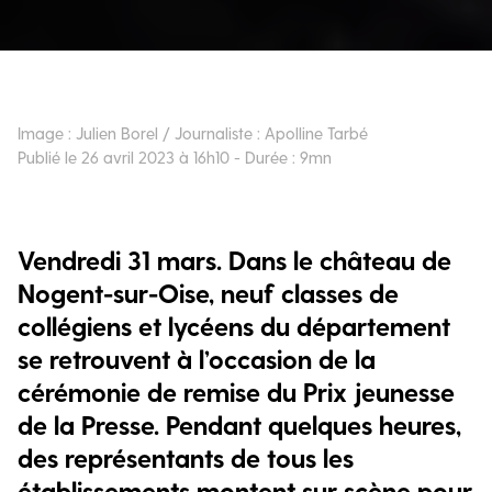
Image : Julien Borel / Journaliste : Apolline Tarbé
Publié le 26 avril 2023 à 16h10 - Durée : 9mn
Vendredi 31 mars. Dans le château de
Nogent-sur-Oise, neuf classes de
collégiens et lycéens du département
se retrouvent à l’occasion de la
cérémonie de remise du Prix jeunesse
de la Presse. Pendant quelques heures,
des représentants de tous les
établissements montent sur scène pour