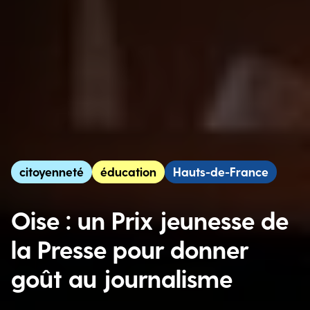
citoyenneté
éducation
Hauts-de-France
Oise : un Prix jeunesse de
la Presse pour donner
goût au journalisme