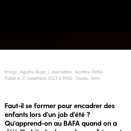
Image : Agathe Roger / Journaliste : Apolline Tarbé
Publié le 27 novembre 2023 à 9h00 - Durée : 6mn
Faut-il se former pour encadrer des
enfants lors d’un job d’été ?
Qu’apprend-on au BAFA quand on a