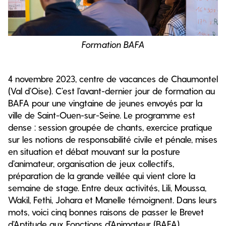
Formation BAFA
4 novembre 2023, centre de vacances de Chaumontel
(Val d’Oise). C’est l’avant-dernier jour de formation au
BAFA pour une vingtaine de jeunes envoyés par la
ville de Saint-Ouen-sur-Seine. Le programme est
dense : session groupée de chants, exercice pratique
sur les notions de responsabilité civile et pénale, mises
en situation et débat mouvant sur la posture
d’animateur, organisation de jeux collectifs,
préparation de la grande veillée qui vient clore la
semaine de stage. Entre deux activités, Lili, Moussa,
Wakil, Fethi, Johara et Manelle témoignent. Dans leurs
mots, voici cinq bonnes raisons de passer le Brevet
d’Aptitude aux Fonctions d’Animateur (BAFA).