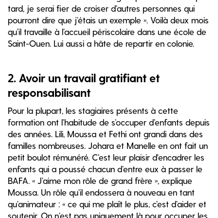
tard, je serai fier de croiser d’autres personnes qui
pourront dire que j’étais un exemple ». Voilà deux mois
qu’il travaille à l’accueil périscolaire dans une école de
Saint-Ouen. Lui aussi a hâte de repartir en colonie.
2. Avoir un travail gratifiant et
responsabilisant
Pour la plupart, les stagiaires présents à cette
formation ont l’habitude de s’occuper d’enfants depuis
des années. Lili, Moussa et Fethi ont grandi dans des
familles nombreuses. Johara et Manelle en ont fait un
petit boulot rémunéré. C’est leur plaisir d'encadrer les
enfants qui a poussé chacun d’entre eux à passer le
BAFA. « J’aime mon rôle de grand frère », explique
Moussa. Un rôle qu’il endossera à nouveau en tant
qu’animateur : « ce qui me plaît le plus, c’est d’aider et
soutenir. On n’est pas uniquement là pour occuper les