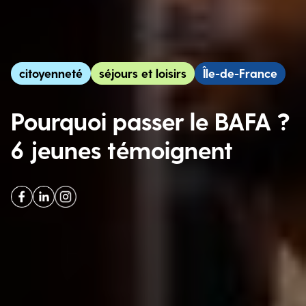
citoyenneté
séjours et loisirs
Île-de-France
Pourquoi passer le BAFA ?
6 jeunes témoignent