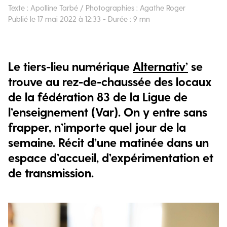
Texte : Apolline Tarbé / Photographies : Agathe Roger
Publié le 17 mai 2022 à 12:33 - Durée : 9 mn
Le tiers-lieu numérique
Alternativ’
se
trouve au rez-de-chaussée des locaux
de la fédération 83 de la Ligue de
l’enseignement (Var). On y entre sans
frapper, n’importe quel jour de la
semaine. Récit d’une matinée dans un
espace d’accueil, d’expérimentation et
de transmission.