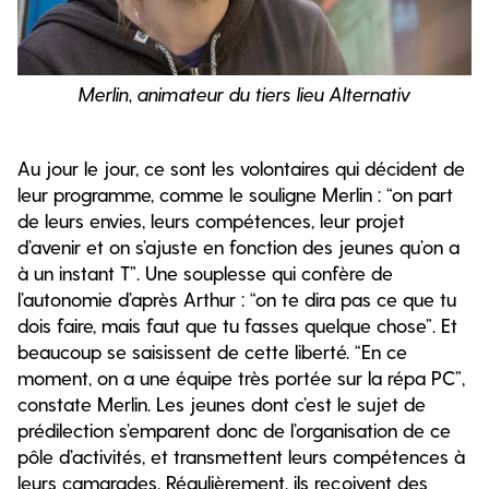
Merlin, animateur du tiers lieu Alternativ
Au jour le jour, ce sont les volontaires qui décident de
leur programme, comme le souligne Merlin : “on part
de leurs envies, leurs compétences, leur projet
d’avenir et on s’ajuste en fonction des jeunes qu’on a
à un instant T”. Une souplesse qui confère de
l’autonomie d’après Arthur : “on te dira pas ce que tu
dois faire, mais faut que tu fasses quelque chose”. Et
beaucoup se saisissent de cette liberté. “En ce
moment, on a une équipe très portée sur la répa PC”,
constate Merlin. Les jeunes dont c’est le sujet de
prédilection s’emparent donc de l’organisation de ce
pôle d’activités, et transmettent leurs compétences à
leurs camarades. Régulièrement, ils reçoivent des