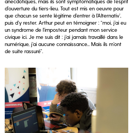
anecdotiques, mais ils sont symptomatiques de l’esprit
d’ouverture du tiers-lieu. Tout est mis en oeuvre pour
que chacun se sente légitime d’entrer à l’Alternativ’,
puis d’y rester. Arthur peut en témoigner : “moi, j’ai eu
un syndrome de l’imposteur pendant mon service
civique ici. Je me suis dit : j’ai jamais travaillé dans le
numérique, j’ai aucune connaissance... Mais ils m’ont
de suite rassuré”.