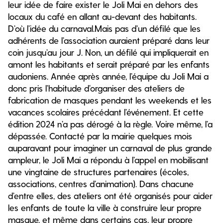
leur idée de faire exister le Joli Mai en dehors des
locaux du café en allant au-devant des habitants.
D’où l’idée du carnaval.Mais pas d’un défilé que les
adhérents de l’association auraient préparé dans leur
coin jusqu’au jour J. Non, un défilé qui impliquerait en
amont les habitants et serait préparé par les enfants
audoniens. Année après année, l’équipe du Joli Mai a
donc pris l’habitude d’organiser des ateliers de
fabrication de masques pendant les weekends et les
vacances scolaires précédant l’événement. Et cette
édition 2024 n’a pas dérogé à la règle. Voire même, l’a
dépassée. Contacté par la mairie quelques mois
auparavant pour imaginer un carnaval de plus grande
ampleur, le Joli Mai a répondu à l’appel en mobilisant
une vingtaine de structures partenaires (écoles,
associations, centres d’animation). Dans chacune
d’entre elles, des ateliers ont été organisés pour aider
les enfants de toute la ville à construire leur propre
masque, et même dans certains cas, leur propre