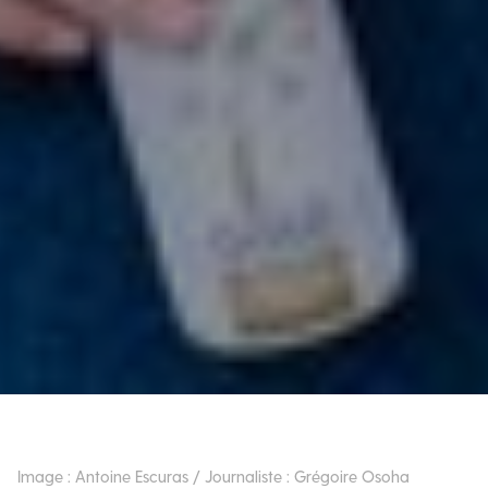
Image : Antoine Escuras / Journaliste : Grégoire Osoha