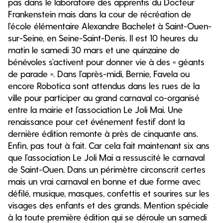
pas dans le laboratoire des apprentis du Docteur
Frankenstein mais dans la cour de récréation de
l’école élémentaire Alexandre Bachelet à Saint-Ouen-
sur-Seine, en Seine-Saint-Denis. Il est 10 heures du
matin le samedi 30 mars et une quinzaine de
bénévoles s’activent pour donner vie à des « géants
de parade ». Dans l’après-midi, Bernie, Favela ou
encore Robotica sont attendus dans les rues de la
ville pour participer au grand carnaval co-organisé
entre la mairie et l’association Le Joli Mai. Une
renaissance pour cet événement festif dont la
dernière édition remonte à près de cinquante ans.
Enfin, pas tout à fait. Car cela fait maintenant six ans
que l’association Le Joli Mai a ressuscité le carnaval
de Saint-Ouen. Dans un périmètre circonscrit certes
mais un vrai carnaval en bonne et due forme avec
défilé, musique, masques, confettis et sourires sur les
visages des enfants et des grands. Mention spéciale
à la toute première édition qui se déroule un samedi