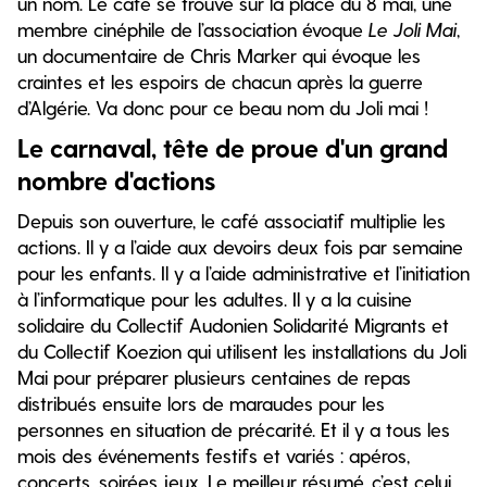
un nom. Le café se trouve sur la place du 8 mai, une
membre cinéphile de l’association évoque
Le Joli Mai
,
un documentaire de Chris Marker qui évoque les
craintes et les espoirs de chacun après la guerre
d’Algérie. Va donc pour ce beau nom du Joli mai !
Le carnaval, tête de proue d'un grand
nombre d'actions
Depuis son ouverture, le café associatif multiplie les
actions. Il y a l’aide aux devoirs deux fois par semaine
pour les enfants. Il y a l’aide administrative et l’initiation
à l’informatique pour les adultes. Il y a la cuisine
solidaire du Collectif Audonien Solidarité Migrants et
du Collectif Koezion qui utilisent les installations du Joli
Mai pour préparer plusieurs centaines de repas
distribués ensuite lors de maraudes pour les
personnes en situation de précarité. Et il y a tous les
mois des événements festifs et variés : apéros,
concerts, soirées jeux. Le meilleur résumé, c’est celui